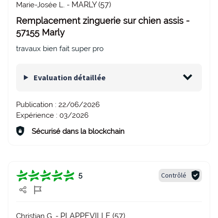
MARLY (57)
Marie-Josée L. -
Remplacement zinguerie sur chien assis -
57155 Marly
travaux bien fait super pro
Evaluation détaillée
Publication :
22/06/2026
Expérience :
03/2026
Sécurisé dans la blockchain
Contrôlé
5
PLAPPEVILLE (57)
Christian G. -