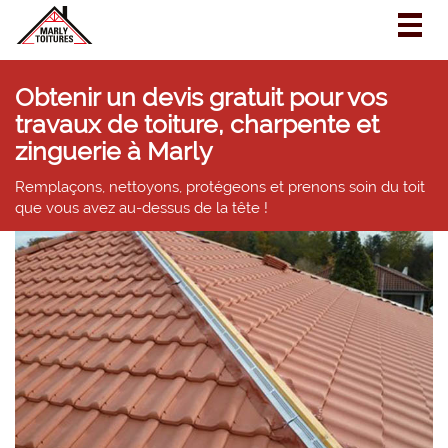
Togg
navig
Obtenir un devis gratuit pour vos
travaux de toiture, charpente et
zinguerie à Marly
Remplaçons, nettoyons, protégeons et prenons soin du toit
que vous avez au-dessus de la tête !