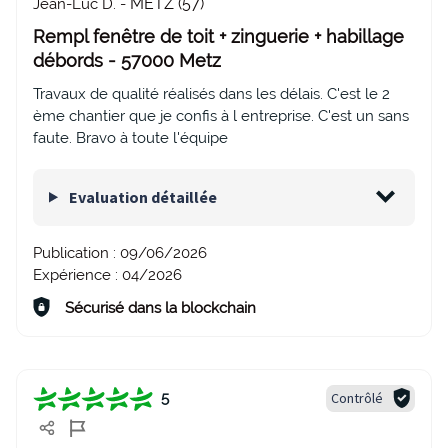
METZ (57)
Jean-Luc D. -
Rempl fenêtre de toit + zinguerie + habillage
débords - 57000 Metz
Travaux de qualité réalisés dans les délais. C'est le 2
ème chantier que je confis à l entreprise. C'est un sans
faute. Bravo à toute l'équipe
Evaluation détaillée
Publication :
09/06/2026
Expérience :
04/2026
Sécurisé dans la blockchain
Contrôlé
5