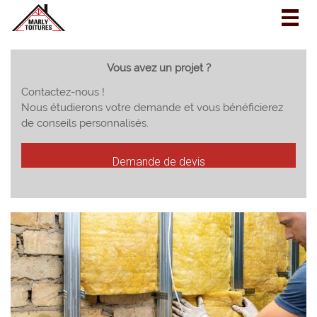
Togg
navig
Vous avez un projet ?
Contactez-nous !
Nous étudierons votre demande et vous bénéficierez
de conseils personnalisés.
Demande de devis