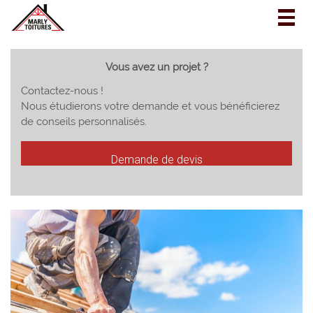
Togg
navig
Vous avez un projet ?
Contactez-nous !
Nous étudierons votre demande et vous bénéficierez
de conseils personnalisés.
Demande de devis