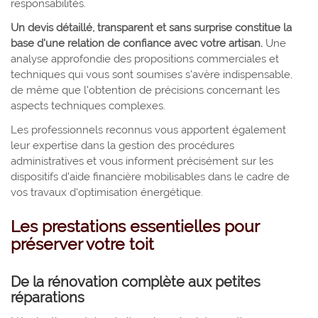
responsabilités.
Un devis détaillé, transparent et sans surprise constitue la
base d'une relation de confiance avec votre artisan.
Une
analyse approfondie des propositions commerciales et
techniques qui vous sont soumises s'avère indispensable,
de même que l'obtention de précisions concernant les
aspects techniques complexes.
Les professionnels reconnus vous apportent également
leur expertise dans la gestion des procédures
administratives et vous informent précisément sur les
dispositifs d'aide financière mobilisables dans le cadre de
vos travaux d'optimisation énergétique.
Les prestations essentielles pour
préserver votre toit
De la rénovation complète aux petites
réparations